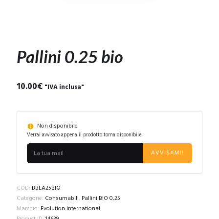
Pallini 0.25 bio
10.00
€
"IVA inclusa"
Non disponibile
Verrai avvisato appena il prodotto torna disponibile:
AVVISAMI!
COD:
BBEA25BIO
Categorie:
Consumabili
,
Pallini BIO 0,25
Marchio:
Evolution International