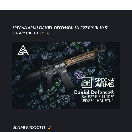
SPECNA ARMS DANIEL DEFENSE® SA-E27 RIS III 10.5”
EDGE™ HAL ETU™
ULTIMI PRODOTTI