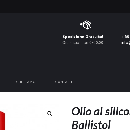
Spedizione Gratuita!
+39
Ordini superiori €300.00
info
CHI SIAMO
CONTATTI
Olio al silic
Ballistol