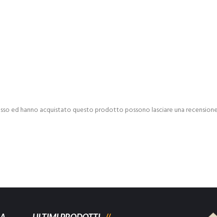
esso ed hanno acquistato questo prodotto possono lasciare una recensione