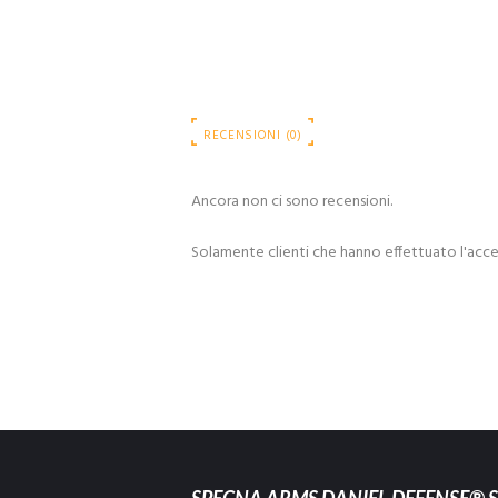
RECENSIONI (0)
Ancora non ci sono recensioni.
Solamente clienti che hanno effettuato l'acc