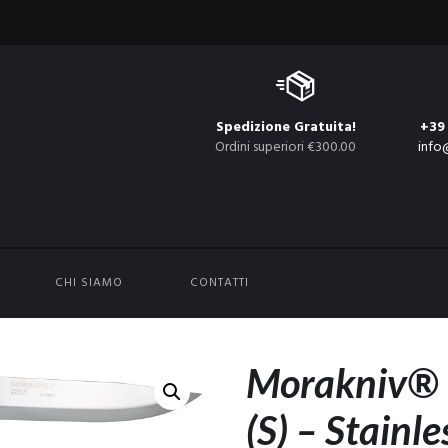
Spedizione Gratuita!
+39
Ordini superiori €300.00
info
CHI SIAMO
CONTATTI
Morakniv®
(S) – Stainle