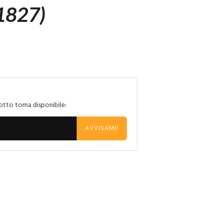
1827)
otto torna disponibile:
AVVISAMI!