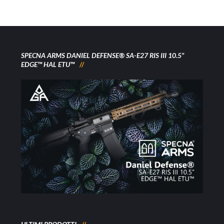
SPECNA ARMS DANIEL DEFENSE® SA-E27 RIS III 10.5”
EDGE™ HAL ETU™