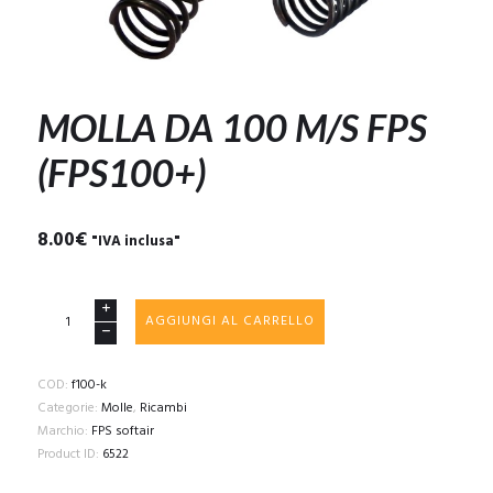
MOLLA DA 100 M/S FPS
(FPS100+)
8.00
€
"IVA inclusa"
MOLLA
AGGIUNGI AL CARRELLO
DA
100
M/S
COD:
f100-k
FPS
Categorie:
Molle
,
Ricambi
(FPS100+)
Marchio:
FPS softair
quantità
Product ID:
6522