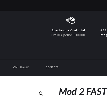
Spedizione Gratuita!
+39
Ordini superiori €300.00
info
CHI SIAMO
CONTATTI
Mod 2 FAST