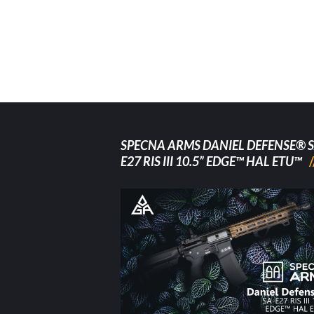
SPECNA ARMS DANIEL DEFENSE® S
E27 RIS III 10.5” EDGE™ HAL ETU™