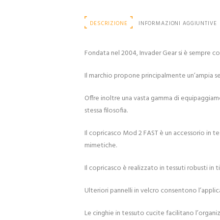
DESCRIZIONE
INFORMAZIONI AGGIUNTIVE
Fondata nel 2004, Invader Gear si è sempre c
Il marchio propone principalmente un’ampia sel
Offre inoltre una vasta gamma di equipaggiament
stessa filosofia.
Il copricasco Mod 2 FAST è un accessorio in te
mimetiche.
Il copricasco è realizzato in tessuti robusti i
Ulteriori pannelli in velcro consentono l’applic
Le cinghie in tessuto cucite facilitano l’orga