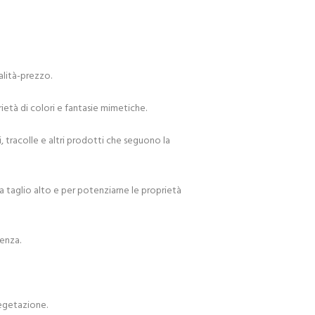
alità-prezzo.
età di colori e fantasie mimetiche.
, tracolle e altri prodotti che seguono la
a taglio alto e per potenziarne le proprietà
tenza.
vegetazione.