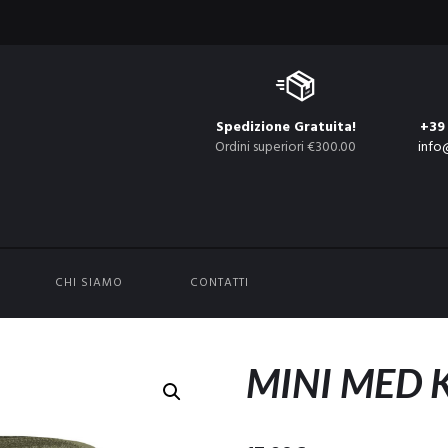
Spedizione Gratuita!
+39
Ordini superiori €300.00
info
CHI SIAMO
CONTATTI
MINI MED K