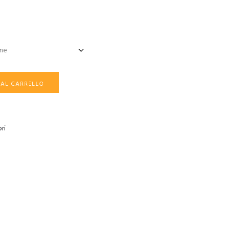
 AL CARRELLO
ri