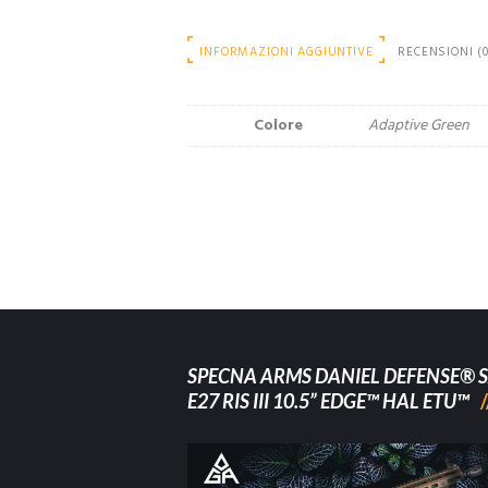
INFORMAZIONI AGGIUNTIVE
RECENSIONI (0
Colore
Adaptive Green
SPECNA ARMS DANIEL DEFENSE® S
E27 RIS III 10.5” EDGE™ HAL ETU™