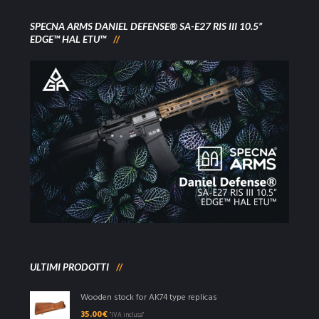
SPECNA ARMS DANIEL DEFENSE® SA-E27 RIS III 10.5”
EDGE™ HAL ETU™
ULTIMI PRODOTTI
Wooden stock for AK74 type replicas
35.00
€
"IVA inclusa"