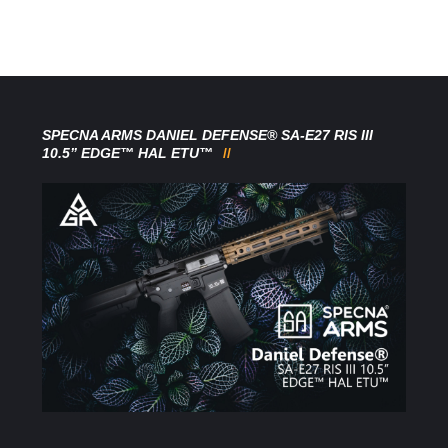
SPECNA ARMS DANIEL DEFENSE® SA-E27 RIS III
10.5” EDGE™ HAL ETU™