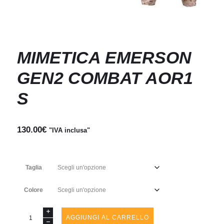
MIMETICA EMERSON
GEN2 COMBAT AOR1
S
130.00
€
"IVA inclusa"
Taglia
Colore
MIMETICA
AGGIUNGI AL CARRELLO
EMERSON