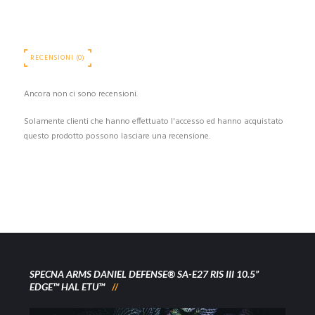
RECENSIONI (0)
Ancora non ci sono recensioni.
Solamente clienti che hanno effettuato l'accesso ed hanno acquistato
questo prodotto possono lasciare una recensione.
SPECNA ARMS DANIEL DEFENSE® SA-E27 RIS III 10.5”
EDGE™ HAL ETU™