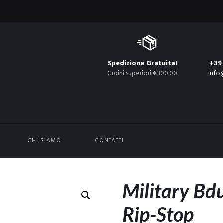
Spedizione Gratuita!
+39
Ordini superiori €300.00
info
CHI SIAMO
CONTATTI
Military Bd
Rip-Stop