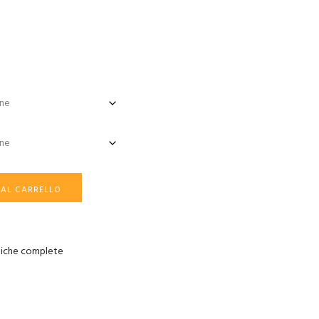
 AL CARRELLO
iche complete