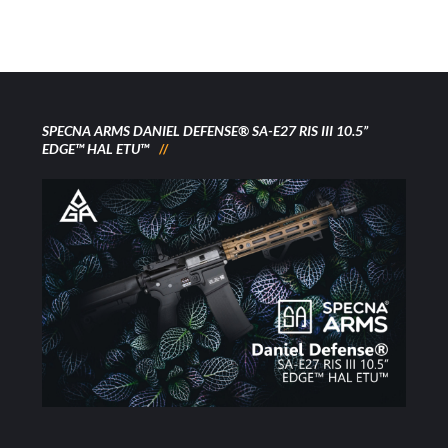
SPECNA ARMS DANIEL DEFENSE® SA-E27 RIS III 10.5”
EDGE™ HAL ETU™