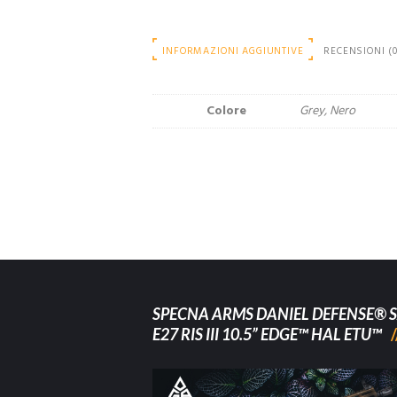
INFORMAZIONI AGGIUNTIVE
RECENSIONI (0
Colore
Grey, Nero
SPECNA ARMS DANIEL DEFENSE® S
E27 RIS III 10.5” EDGE™ HAL ETU™