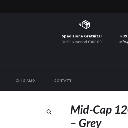
Spedizione Gratuita!
+39
Ordini superiori €300.00
info
CHI SIAMO
CONTATTI
Mid-Cap 12
– Grey