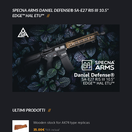
SPECNA ARMS DANIEL DEFENSE® SA-E27 RIS III 10.5”
EDGE™ HAL ETU™
ULTIMI PRODOTTI
Wooden stock for AK74 type replicas
35.00
€
"IVA inclusa"