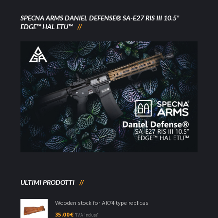
SPECNA ARMS DANIEL DEFENSE® SA-E27 RIS III 10.5”
EDGE™ HAL ETU™
ULTIMI PRODOTTI
Wooden stock for AK74 type replicas
35.00
€
"IVA inclusa"