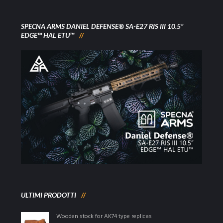
SPECNA ARMS DANIEL DEFENSE® SA-E27 RIS III 10.5”
EDGE™ HAL ETU™
ULTIMI PRODOTTI
Wooden stock for AK74 type replicas