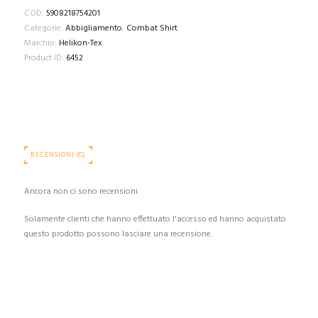
COD:
5908218754201
Categorie:
Abbigliamento
,
Combat Shirt
Marchio:
Helikon-Tex
Product ID:
6452
RECENSIONI (0)
Ancora non ci sono recensioni.
Solamente clienti che hanno effettuato l'accesso ed hanno acquistato
questo prodotto possono lasciare una recensione.