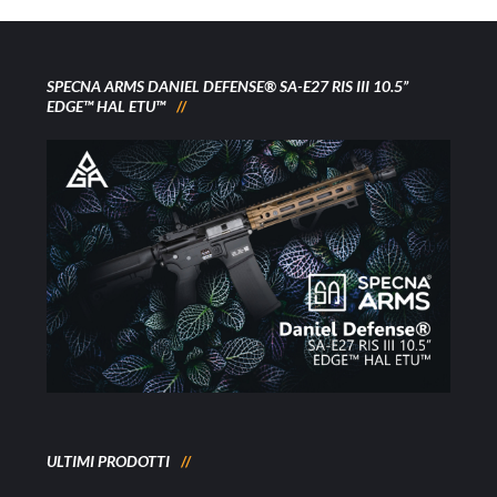
SPECNA ARMS DANIEL DEFENSE® SA-E27 RIS III 10.5”
EDGE™ HAL ETU™
ULTIMI PRODOTTI