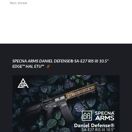
Non stirare
SPECNA ARMS DANIEL DEFENSE® SA-E27 RIS III 10.5”
EDGE™ HAL ETU™