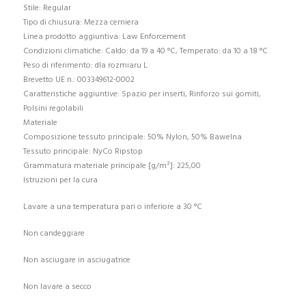
Stile: Regular
Tipo di chiusura: Mezza cerniera
Linea prodotto aggiuntiva: Law Enforcement
Condizioni climatiche: Caldo: da 19 a 40 °C, Temperato: da 10 a 18 °C
Peso di riferimento: dla rozmiaru L
Brevetto UE n.: 003349612-0002
Caratteristiche aggiuntive: Spazio per inserti, Rinforzo sui gomiti,
Polsini regolabili
Materiale
Composizione tessuto principale: 50% Nylon, 50% Bawelna
Tessuto principale: NyCo Ripstop
Grammatura materiale principale [g/m²]: 225,00
Istruzioni per la cura
Lavare a una temperatura pari o inferiore a 30 °C
Non candeggiare
Non asciugare in asciugatrice
Non lavare a secco