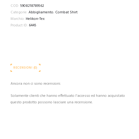
COD:
5908218789562
Categorie:
Abbigliamento
,
Combat Shirt
Marchio:
Helikon-Tex
Product ID:
6445
RECENSIONI (0)
Ancora non ci sono recensioni.
Solamente clienti che hanno effettuato l'accesso ed hanno acquistato
questo prodotto possono lasciare una recensione.