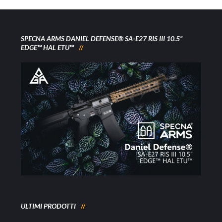
SPECNA ARMS DANIEL DEFENSE® SA-E27 RIS III 10.5”
EDGE™ HAL ETU™
ULTIMI PRODOTTI