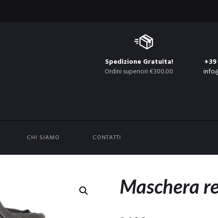
Spedizione Gratuita!
+39
Ordini superiori €300.00
info
CHI SIAMO
CONTATTI
Maschera re