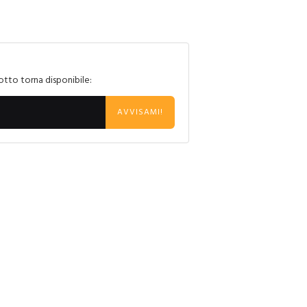
otto torna disponibile:
AVVISAMI!