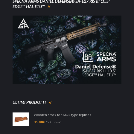
SPECNA ARMS DANIEL DEFENSE® SA-E27 RIS III 10.5”
EDGE™ HAL ETU™
ULTIMI PRODOTTI
Wooden stock for AK74 type replicas
35.00
€
"IVA inclusa"