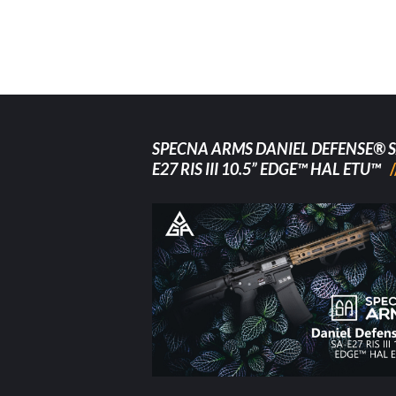
SPECNA ARMS DANIEL DEFENSE® S
E27 RIS III 10.5” EDGE™ HAL ETU™