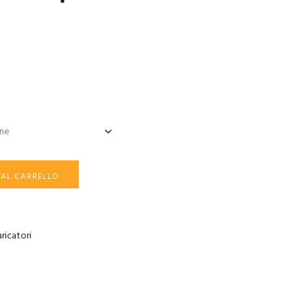
 AL CARRELLO
ricatori