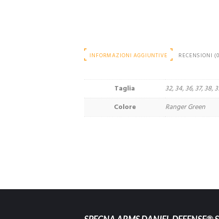
INFORMAZIONI AGGIUNTIVE
RECENSIONI (0
Taglia
32, 34, 36, 37, 38, 3
Colore
Ranger Green