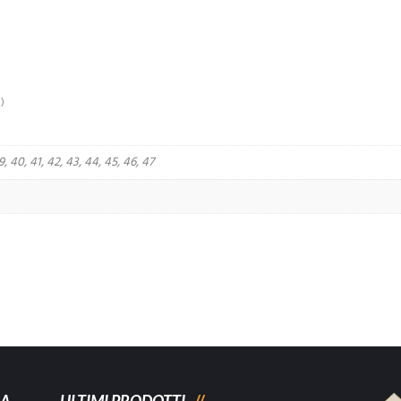
)
9, 40, 41, 42, 43, 44, 45, 46, 47