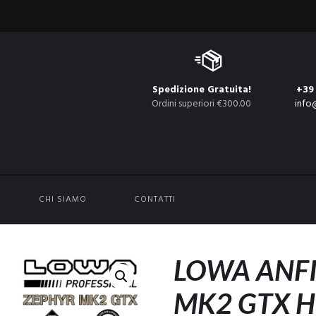
Spedizione Gratuita!
+39
Ordini superiori €300.00
info
CHI SIAMO
CONTATTI
LOWA ANFI
MK2 GTX H