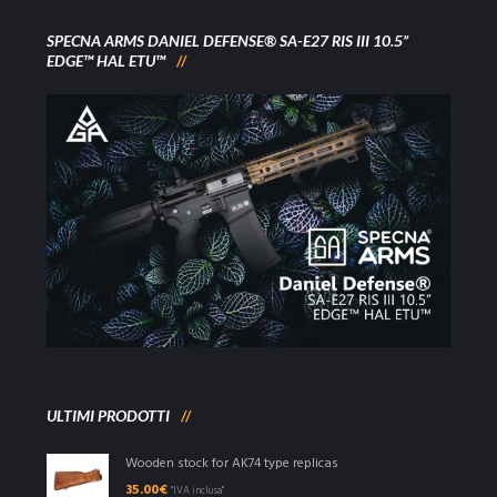
SPECNA ARMS DANIEL DEFENSE® SA-E27 RIS III 10.5”
EDGE™ HAL ETU™
ULTIMI PRODOTTI
Wooden stock for AK74 type replicas
35.00
€
"IVA inclusa"