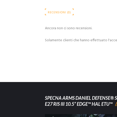
RECENSIONI (0)
Ancora non ci sono recensioni.
Solamente clienti che hanno effettuato l'acc
SPECNA ARMS DANIEL DEFENSE® S
E27 RIS III 10.5” EDGE™ HAL ETU™