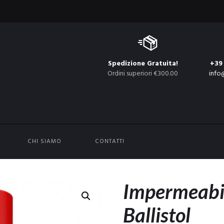
Spedizione Gratuita!
+39
Ordini superiori €300.00
info
CHI SIAMO
CONTATTI
Impermeabil
Ballistol