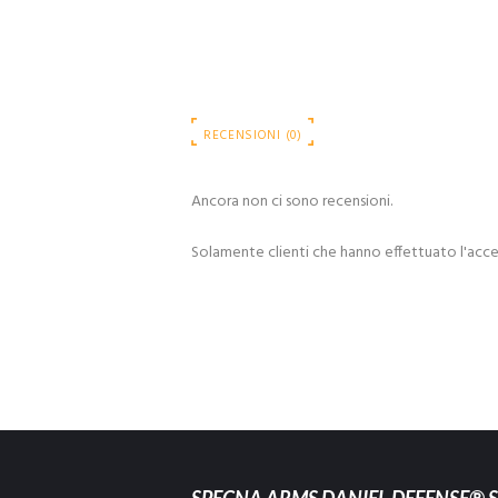
RECENSIONI (0)
Ancora non ci sono recensioni.
Solamente clienti che hanno effettuato l'acc