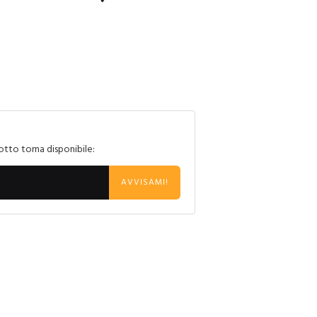
otto torna disponibile:
AVVISAMI!