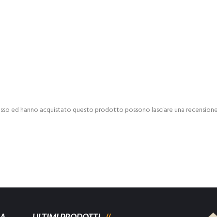
esso ed hanno acquistato questo prodotto possono lasciare una recensione