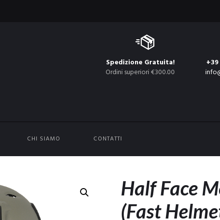
Spedizione Gratuita!
+39
Ordini superiori €300.00
info
CHI SIAMO
CONTATTI
Half Face M
(Fast Helmet