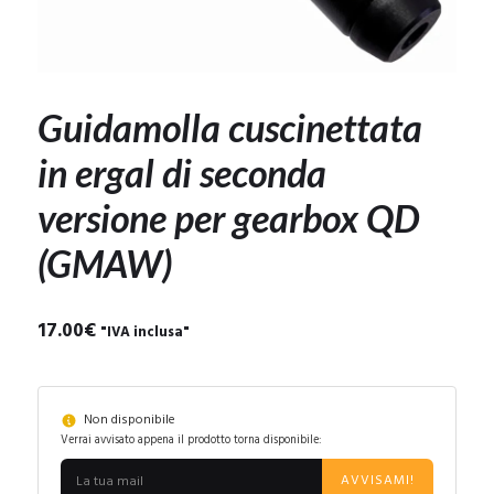
Guidamolla cuscinettata
in ergal di seconda
versione per gearbox QD
(GMAW)
17.00
€
"IVA inclusa"
Non disponibile
Verrai avvisato appena il prodotto torna disponibile:
AVVISAMI!