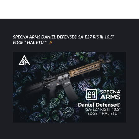
SPECNA ARMS DANIEL DEFENSE® SA-E27 RIS III 10.5”
EDGE™ HAL ETU™