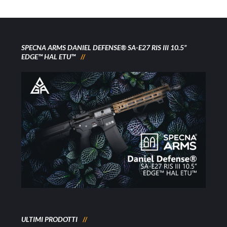
SPECNA ARMS DANIEL DEFENSE® SA-E27 RIS III 10.5”
EDGE™ HAL ETU™
ULTIMI PRODOTTI