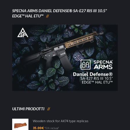
SPECNA ARMS DANIEL DEFENSE® SA-E27 RIS III 10.5”
EDGE™ HAL ETU™
ULTIMI PRODOTTI
Wooden stock for AK74 type replicas
35.00
€
"IVA inclusa"