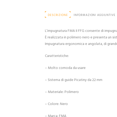
DESCRIZIONE
INFORMAZIONI AGGIUNTIVE
L’impugnatura FMA II FFG consente di impugnar
È realizzata in polimero nero e presenta un sis
Impugnatura ergonomica e angolata, di grande
Caratteristiche:
– Molto comoda da usare
– Sistema di guide Picatiny da 22 mm
– Materiale: Polimero
– Colore: Nero
– Marca: FMA