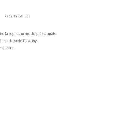
RECENSIONI (0)
e la replica in modo più naturale.
tema di guide Picatiny.
 durata.