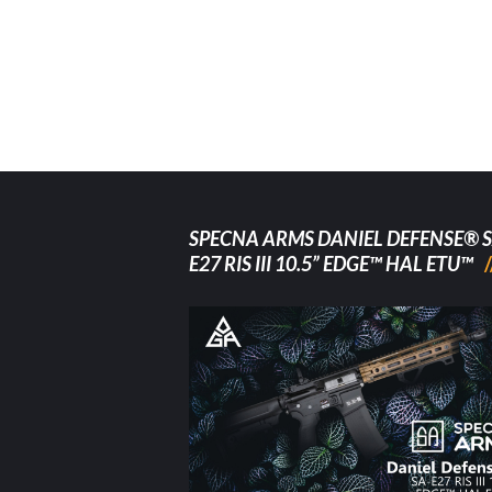
SPECNA ARMS DANIEL DEFENSE® S
E27 RIS III 10.5” EDGE™ HAL ETU™