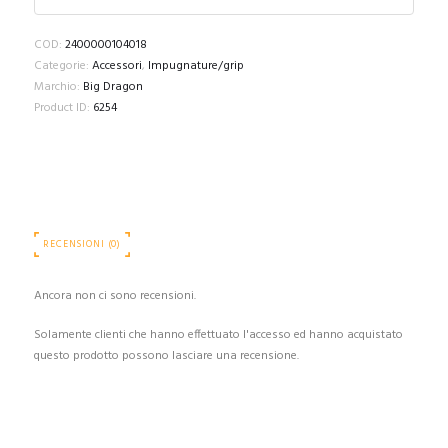
COD:
2400000104018
Categorie:
Accessori
,
Impugnature/grip
Marchio:
Big Dragon
Product ID:
6254
RECENSIONI (0)
Ancora non ci sono recensioni.
Solamente clienti che hanno effettuato l'accesso ed hanno acquistato
questo prodotto possono lasciare una recensione.