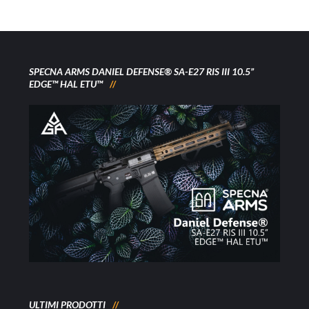
SPECNA ARMS DANIEL DEFENSE® SA-E27 RIS III 10.5”
EDGE™ HAL ETU™
ULTIMI PRODOTTI