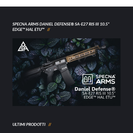
SPECNA ARMS DANIEL DEFENSE® SA-E27 RIS III 10.5”
EDGE™ HAL ETU™
ULTIMI PRODOTTI