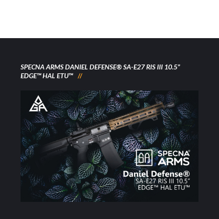
SPECNA ARMS DANIEL DEFENSE® SA-E27 RIS III 10.5”
EDGE™ HAL ETU™