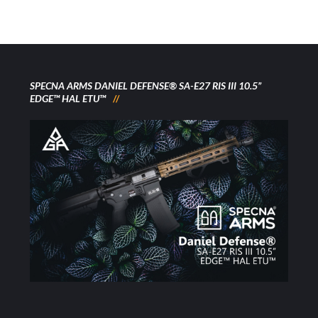
SPECNA ARMS DANIEL DEFENSE® SA-E27 RIS III 10.5”
EDGE™ HAL ETU™