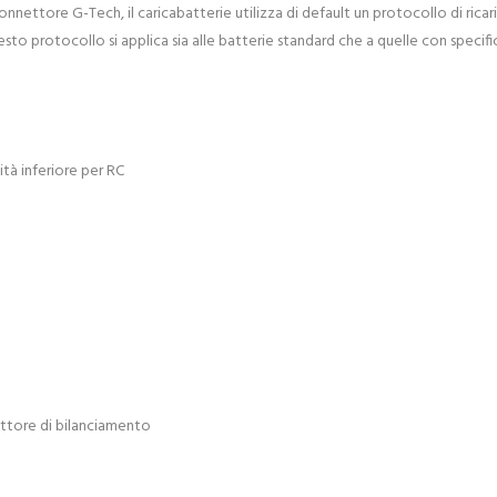
n connettore G-Tech, il caricabatterie utilizza di default un protocollo di ri
esto protocollo si applica sia alle batterie standard che a quelle con speci
ità inferiore per RC
ettore di bilanciamento