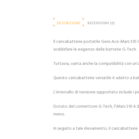
DESCRIZIONE
RECENSIONI (0)
Il caricabatterie portatile Gens Ace iMars 
soddisfare le esigenze delle batterie G-Tech.
Tuttavia, vanta anche la compatibilità con un’
Questo caricabatterie versatile è adatto a b
L’intervallo di tensione supportato include i più
Dotato del connettore G-Tech, l’iMars S10 è do
meno.
In seguito a tale rilevamento, il caricabatterie