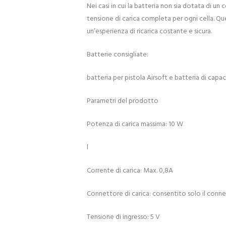
Nei casi in cui la batteria non sia dotata di u
tensione di carica completa per ogni cella. Qu
un’esperienza di ricarica costante e sicura.
Batterie consigliate:
batteria per pistola Airsoft e batteria di capac
Parametri del prodotto
Potenza di carica massima: 10 W
l
Corrente di carica: Max. 0,8A
Connettore di carica: consentito solo il conn
Tensione di ingresso: 5 V