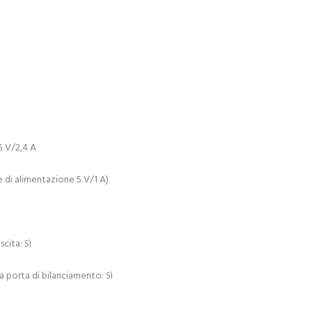
5 V/2,4 A
re di alimentazione 5 V/1 A)
cita: Sì
la porta di bilanciamento: Sì