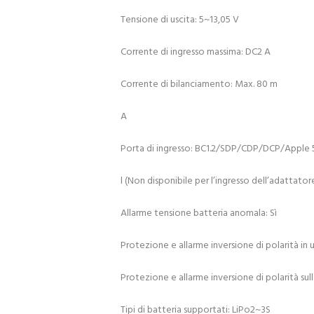
Tensione di uscita: 5~13,05 V
Corrente di ingresso massima: DC2 A
Corrente di bilanciamento: Max. 80 m
A
Porta di ingresso: BC1.2/SDP/CDP/DCP/Apple 
l (Non disponibile per l’ingresso dell’adattato
Allarme tensione batteria anomala: Sì
Protezione e allarme inversione di polarità in us
Protezione e allarme inversione di polarità sul
Tipi di batteria supportati: LiPo2~3S