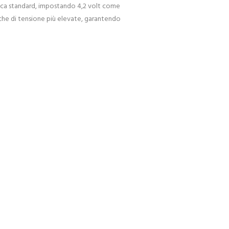
carica standard, impostando 4,2 volt come
fiche di tensione più elevate, garantendo