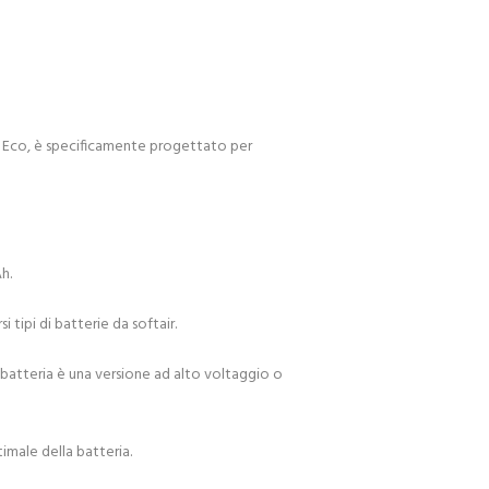
 Eco, è specificamente progettato per
h.
i tipi di batterie da softair.
 batteria è una versione ad alto voltaggio o
timale della batteria.