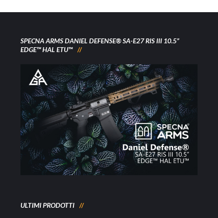
SPECNA ARMS DANIEL DEFENSE® SA-E27 RIS III 10.5”
EDGE™ HAL ETU™
ULTIMI PRODOTTI