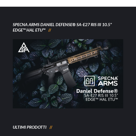
SPECNA ARMS DANIEL DEFENSE® SA-E27 RIS III 10.5”
EDGE™ HAL ETU™
ULTIMI PRODOTTI