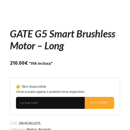
GATE G5 Smart Brushless
Motor – Long
210.00
€
"IVA inclusa"
Non disponibile
Verrai avvisato appena il prodotto torna disponibile:
AVVISAMI!
COD:
5904121822075
Categorie:
Motori
,
Ricambi