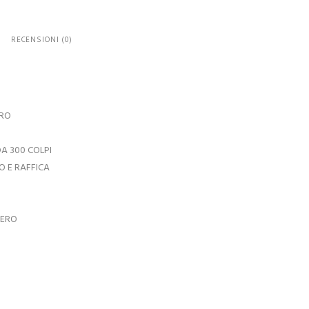
RECENSIONI (0)
ERO
A 300 COLPI
O E RAFFICA
MERO