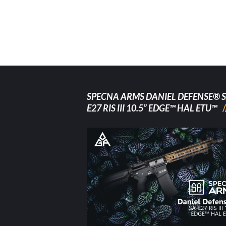
SPECNA ARMS DANIEL DEFENSE® S
E27 RIS III 10.5” EDGE™ HAL ETU™