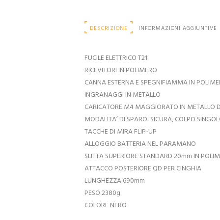
DESCRIZIONE
INFORMAZIONI AGGIUNTIVE
FUCILE ELETTRICO T21
RICEVITORI IN POLIMERO
CANNA ESTERNA E SPEGNIFIAMMA IN POLIM
INGRANAGGI IN METALLO
CARICATORE M4 MAGGIORATO IN METALLO D
MODALITA’ DI SPARO: SICURA, COLPO SINGOL
TACCHE DI MIRA FLIP-UP
ALLOGGIO BATTERIA NEL PARAMANO
SLITTA SUPERIORE STANDARD 20mm IN POLI
ATTACCO POSTERIORE QD PER CINGHIA
LUNGHEZZA 690mm
PESO 2380g
COLORE NERO