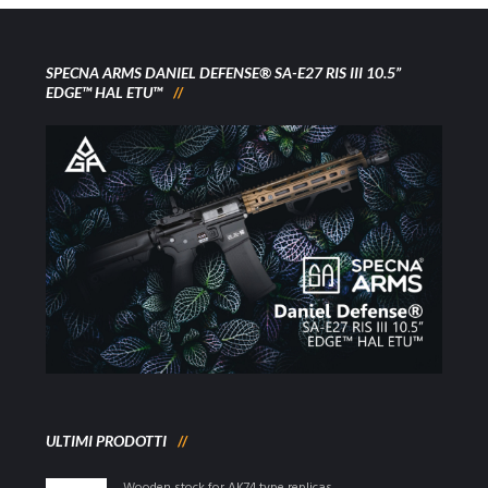
SPECNA ARMS DANIEL DEFENSE® SA-E27 RIS III 10.5”
EDGE™ HAL ETU™
ULTIMI PRODOTTI