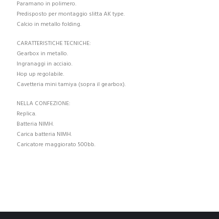
Paramano in polimero.
Predisposto per montaggio slitta AK type.
Calcio in metallo folding.
CARATTERISTICHE TECNICHE:
Gearbox in metallo.
Ingranaggi in acciaio.
Hop up regolabile.
Cavetteria mini tamiya (sopra il gearbox).
NELLA CONFEZIONE:
Replica.
Batteria NIMH.
Carica batteria NIMH.
Caricatore maggiorato 500bb.