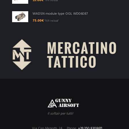
35.00
€
"IVA inclusa"
WADSN module type OGL WD06087
75.00
€
"IVA inclusa"
Il softair per tutti!
Via Ciro Menotti, 24
Phone:
+39 350 8308611