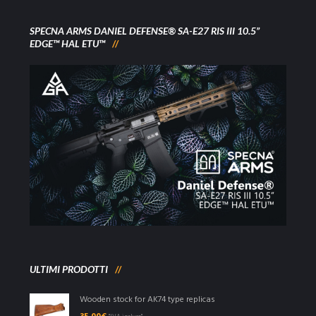
SPECNA ARMS DANIEL DEFENSE® SA-E27 RIS III 10.5”
EDGE™ HAL ETU™
ULTIMI PRODOTTI
Wooden stock for AK74 type replicas