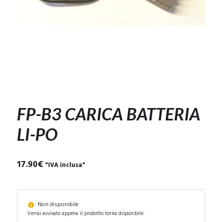
FP-B3 CARICA BATTERIA
LI-PO
17.90
€
"IVA inclusa"
Non disponibile
Verrai avvisato appena il prodotto torna disponibile: