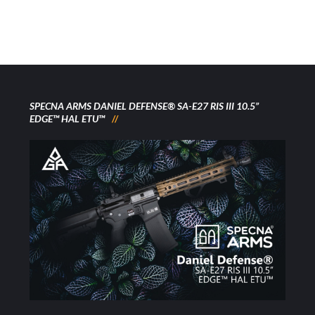
SPECNA ARMS DANIEL DEFENSE® SA-E27 RIS III 10.5”
EDGE™ HAL ETU™