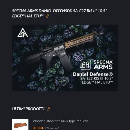
SPECNA ARMS DANIEL DEFENSE® SA-E27 RIS III 10.5”
EDGE™ HAL ETU™
ULTIMI PRODOTTI
Wooden stock for AK74 type replicas
35.00
€
"IVA inclusa"