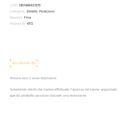
COD:
5901698437879
Categorie:
Elmetti
,
Protezioni
Marchio:
Fma
Product ID:
6172
RECENSIONI (0)
Ancora non ci sono recensioni.
Solamente clienti che hanno effettuato l'accesso ed hanno acquistato
questo prodotto possono lasciare una recensione.