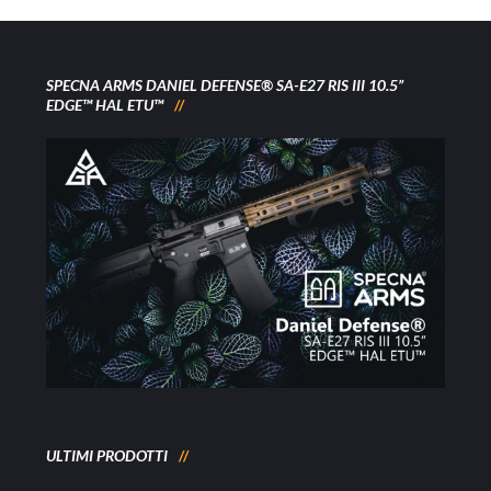
SPECNA ARMS DANIEL DEFENSE® SA-E27 RIS III 10.5”
EDGE™ HAL ETU™
ULTIMI PRODOTTI