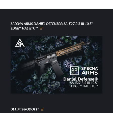
SPECNA ARMS DANIEL DEFENSE® SA-E27 RIS III 10.5”
EDGE™ HAL ETU™
ULTIMI PRODOTTI