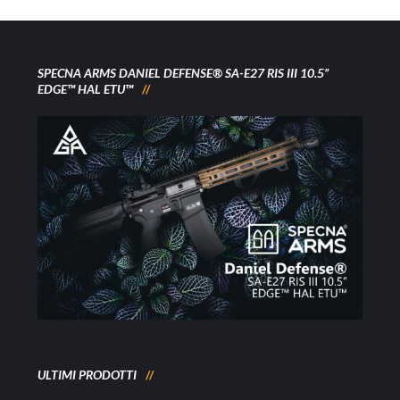
SPECNA ARMS DANIEL DEFENSE® SA-E27 RIS III 10.5”
EDGE™ HAL ETU™
ULTIMI PRODOTTI