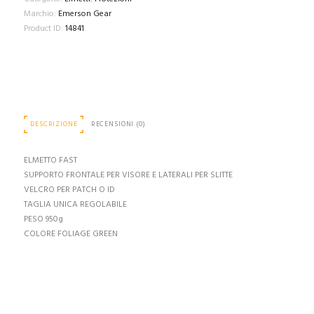
Marchio:
Emerson Gear
Product ID:
14841
DESCRIZIONE
RECENSIONI (0)
ELMETTO FAST
SUPPORTO FRONTALE PER VISORE E LATERALI PER SLITTE
VELCRO PER PATCH O ID
TAGLIA UNICA REGOLABILE
PESO 950g
COLORE FOLIAGE GREEN