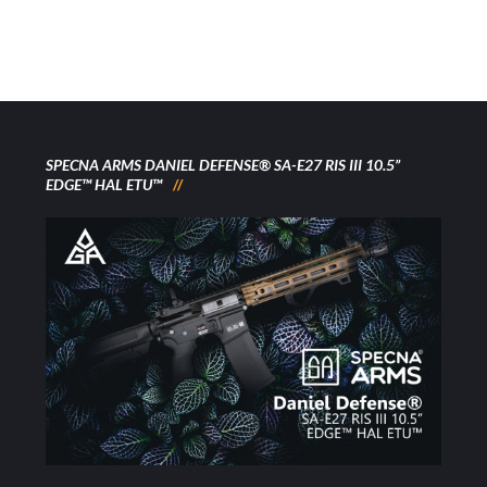
SPECNA ARMS DANIEL DEFENSE® SA-E27 RIS III 10.5”
EDGE™ HAL ETU™