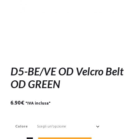
D5-BE/VE OD Velcro Belt
OD GREEN
6.90
€
"IVA inclusa"
Colore