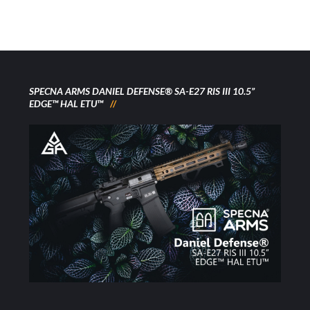
SPECNA ARMS DANIEL DEFENSE® SA-E27 RIS III 10.5”
EDGE™ HAL ETU™