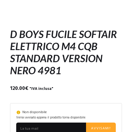
D BOYS FUCILE SOFTAIR
ELETTRICO M4 CQB
STANDARD VERSION
NERO 4981
120.00
€
"IVA inclusa"
Non disponibile
Verrai avvisato appena il prodotto torna disponibile:
AVVISAMI!