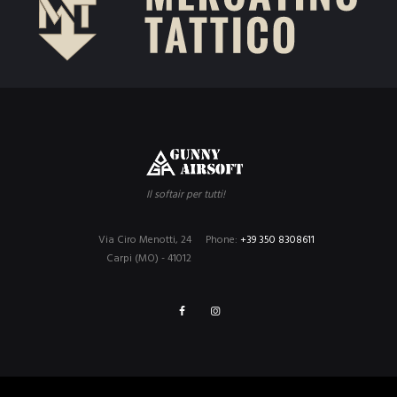
Il softair per tutti!
Via Ciro Menotti, 24
Phone:
+39 350 8308611
Carpi (MO) - 41012