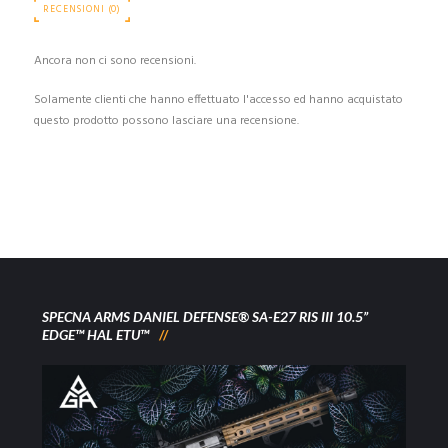
RECENSIONI (0)
Ancora non ci sono recensioni.
Solamente clienti che hanno effettuato l'accesso ed hanno acquistato
questo prodotto possono lasciare una recensione.
SPECNA ARMS DANIEL DEFENSE® SA-E27 RIS III 10.5”
EDGE™ HAL ETU™